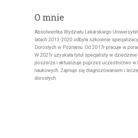
O mnie
Absolwentka Wydziału Lekarskiego Uniwersyt
latach 2013-2020 odbyła szkolenie specjalizacyj
Dorosłych w Poznaniu. Od 2017r pracuje w pora
W 2021r uzyskała tytuł specjalisty w dziedzinie
poszerza i aktualizuje poprzez uczestnictwo w 
naukowych. Zajmuje się diagnozowaniem i lecz
dorosłych.