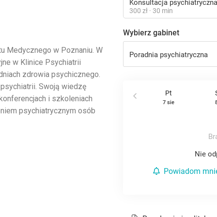
etu Medycznego w Poznaniu. W
ne w Klinice Psychiatrii
dniach zdrowia psychicznego.
 psychiatrii. Swoją wiedzę
konferencjach i szkoleniach
eniem psychiatrycznym osób