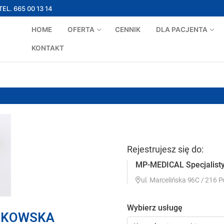
TEL. 665 00 13 14
HOME
OFERTA
CENNIK
DLA PACJENTA
KONTAKT
NKOWSKA