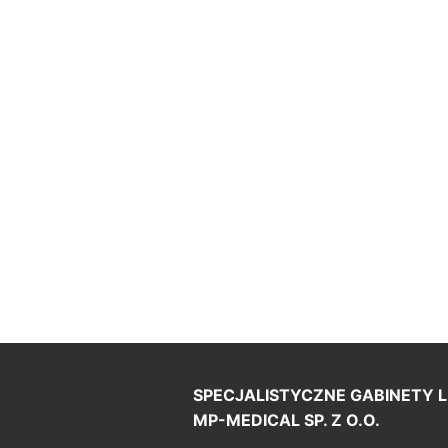
SPECJALISTYCZNE GABINETY L
MP-MEDICAL SP. Z O.O.