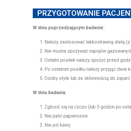
PRZYGOTOWANIE PACJEN
W dniu poprzedzającym badanie:
Należy zastosować lekkostrawną dietę (
Nie można spożywać napojów gazowanyc
Ostatni posiłek należy spożyć przed godz
Po ostatnim posiłku należy przyjąć dwie 
Osoby otyłe lub ze skłonnością do zapar
W dniu badania:
Zgłosić się na czczo (lub 5 godzin po osta
Nie palić papierosów.
Nie pić kawy.