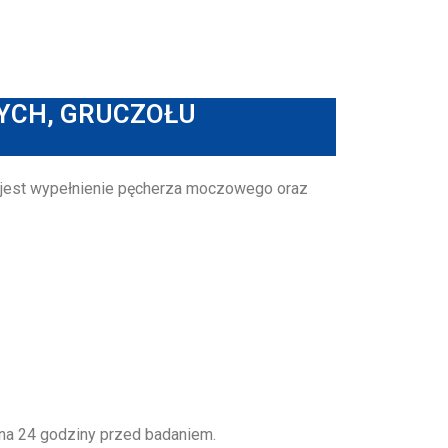
YCH, GRUCZOŁU
 jest wypełnienie pęcherza moczowego oraz
 na 24 godziny przed badaniem.