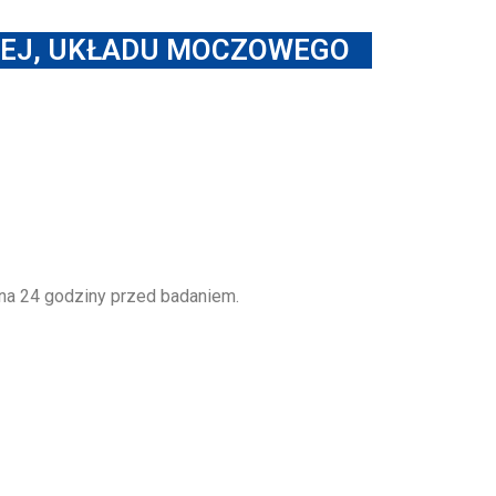
NEJ, UKŁADU MOCZOWEGO
 na 24 godziny przed badaniem.