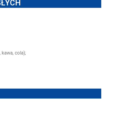
SŁYCH
kawa, cola);