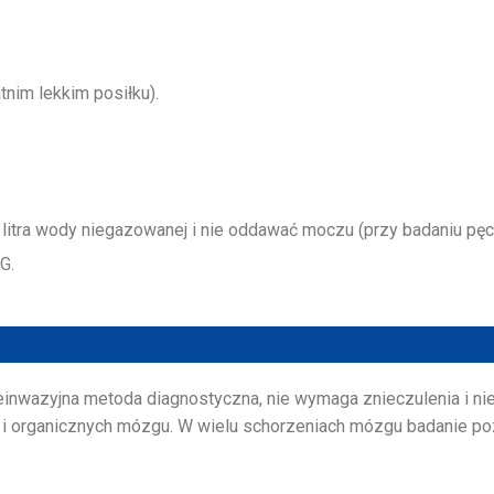
tnim lekkim posiłku).
 litra wody niegazowanej i nie oddawać moczu (przy badaniu p
G.
einwazyjna metoda diagnostyczna, nie wymaga znieczulenia i nie
 i organicznych mózgu. W wielu schorzeniach mózgu badanie p