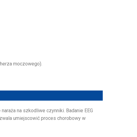
ęcherza moczowego).
 naraża na szkodliwe czynniki. Badanie EEG
ozwala umiejscowić proces chorobowy w