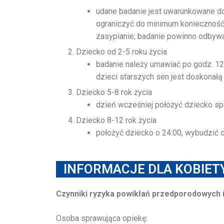
udane badanie jest uwarunkowane do
ograniczyć do minimum konieczność 
zasypianie; badanie powinno odbywa
Dziecko od 2-5 roku życia
badanie należy umawiać po godz. 12:
dzieci starszych sen jest doskonał
Dziecko 5-8 rok życia
dzień wcześniej położyć dziecko spa
Dziecko 8-12 rok życia
położyć dziecko o 24:00, wybudzić o
INFORMACJE DLA KOBIETY
Czynniki ryzyka powikłań przedporodowych
Osoba sprawująca opiekę: