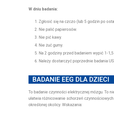
W dniu badania:
Zgłosić się na czczo (lub 5 godzin po osta
Nie palić papierosów.
Nie pić kawy.
Nie żuć gumy.
Na 2 godziny przed badaniem wypić 1-1,5
Należy dostarczyć poprzednie badania US
BADANIE EEG DLA DZIECI
To badanie czynności elektrycznej mózgu. To ni
ułatwia różnicowanie schorzeń czynnościowych
określonej okolicy. Wskazania: