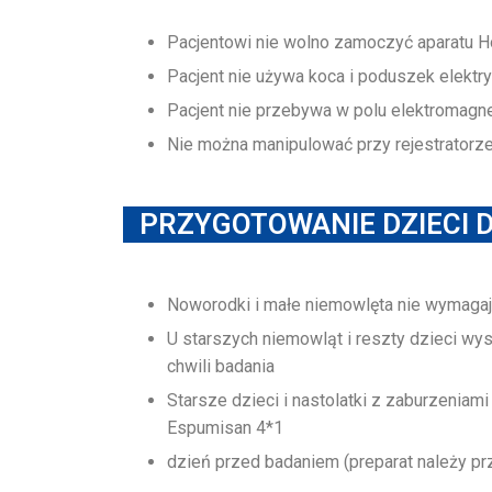
Pacjentowi nie wolno zamoczyć aparatu Ho
Pacjent nie używa koca i poduszek elektr
Pacjent nie przebywa w polu elektromag
Nie można manipulować przy rejestratorze, 
PRZYGOTOWANIE DZIECI 
Noworodki i małe niemowlęta nie wymagaj
U starszych niemowląt i reszty dzieci wy
chwili badania
Starsze dzieci i nastolatki z zaburzeniam
Espumisan 4*1
dzień przed badaniem (preparat należy prz