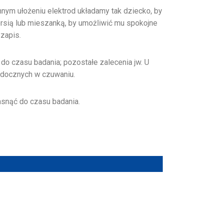
nym ułożeniu elektrod układamy tak dziecko, by
ersią lub mieszanką, by umożliwić mu spokojne
zapis.
do czasu badania; pozostałe zalecenia jw. U
widocznych w czuwaniu.
asnąć do czasu badania.