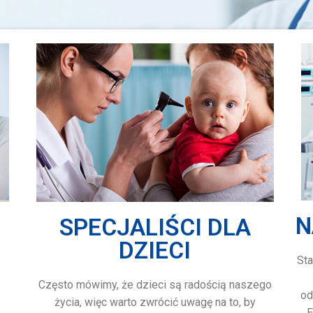
N
SPECJALIŚCI DLA
DZIECI
St
Często mówimy, że dzieci są radością naszego
od
życia, więc warto zwrócić uwagę na to, by
E