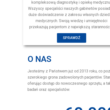
kompleksową diagnostykę i opiekę medyczną
Wszyscy specjaliści naszych gabinetów posiad
duże doświadczenie z zakresu własnych dzied
medycznych. Swoją wiedzę i umiejętności
przekazują pacjentom z największą starannośc
SPRAWDŹ
O NAS
Jesteśmy z Państwem już od 2013 roku, co poz
szerokiego grona zadowolonych pacjentów. Star
oferując dostęp do nowoczesnego sprzętu, a ta
badań oraz specjalistów.