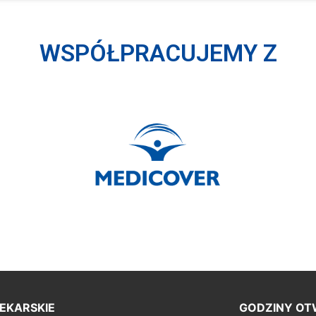
WSPÓŁPRACUJEMY Z
EKARSKIE
GODZINY OT