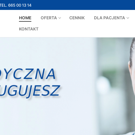
TEL. 665 00 13 14
HOME
OFERTA
CENNIK
DLA PACJENTA
KONTAKT