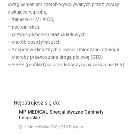
uwzględnieniem chorób wywoływanych przez wirusy
atakujące wątrobę,
– zakażeń HIV i AIDS,
– neuroinfekcji,
– grzybic głębokich oraz układowych,
– chorób pasożytniczych,
– zespołów klinicznych o różnej i mieszanej etiologii.
– choroby przenoszone drogą płciową (STD)
– PREP (profilaktyka przedeksozycyjna zakażenia HIV)