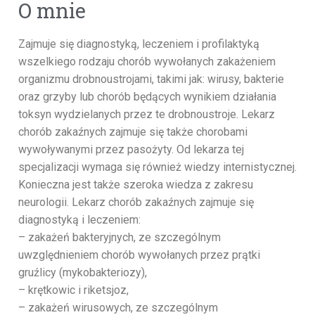
O mnie
Zajmuje się diagnostyką, leczeniem i profilaktyką
wszelkiego rodzaju chorób wywołanych zakażeniem
organizmu drobnoustrojami, takimi jak: wirusy, bakterie
oraz grzyby lub chorób będących wynikiem działania
toksyn wydzielanych przez te drobnoustroje. Lekarz
chorób zakaźnych zajmuje się także chorobami
wywoływanymi przez pasożyty. Od lekarza tej
specjalizacji wymaga się również wiedzy internistycznej.
Konieczna jest także szeroka wiedza z zakresu
neurologii. Lekarz chorób zakaźnych zajmuje się
diagnostyką i leczeniem:
– zakażeń bakteryjnych, ze szczególnym
uwzględnieniem chorób wywołanych przez prątki
gruźlicy (mykobakteriozy),
– krętkowic i riketsjoz,
– zakażeń wirusowych, ze szczególnym