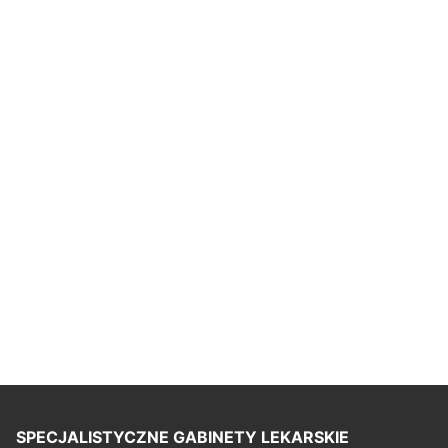
SPECJALISTYCZNE GABINETY LEKARSKIE