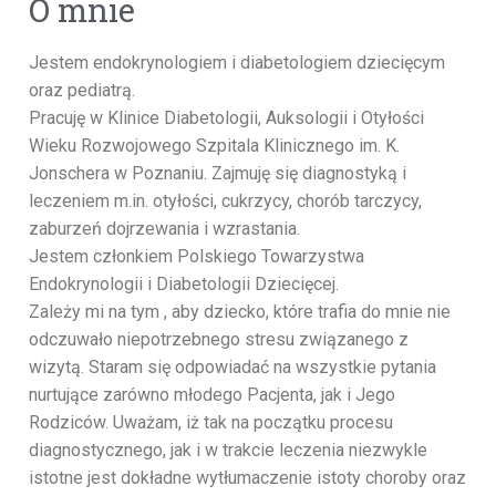
O mnie
Jestem endokrynologiem i diabetologiem dziecięcym
oraz pediatrą.
Pracuję w Klinice Diabetologii, Auksologii i Otyłości
Wieku Rozwojowego Szpitala Klinicznego im. K.
Jonschera w Poznaniu. Zajmuję się diagnostyką i
leczeniem m.in. otyłości, cukrzycy, chorób tarczycy,
zaburzeń dojrzewania i wzrastania.
Jestem członkiem Polskiego Towarzystwa
Endokrynologii i Diabetologii Dziecięcej.
Zależy mi na tym , aby dziecko, które trafia do mnie nie
odczuwało niepotrzebnego stresu związanego z
wizytą. Staram się odpowiadać na wszystkie pytania
nurtujące zarówno młodego Pacjenta, jak i Jego
Rodziców. Uważam, iż tak na początku procesu
diagnostycznego, jak i w trakcie leczenia niezwykle
istotne jest dokładne wytłumaczenie istoty choroby oraz