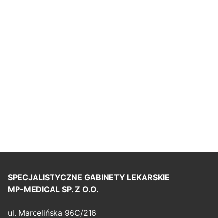
SPECJALISTYCZNE GABINETY LEKARSKIE
MP-MEDICAL SP. Z O.O.
ul. Marcelińska 96C/216