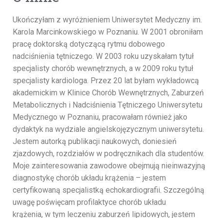
Ukończyłam z wyróżnieniem Uniwersytet Medyczny im.
Karola Marcinkowskiego w Poznaniu. W 2001 obroniłam
pracę doktorską dotyczącą rytmu dobowego
nadciśnienia tętniczego. W 2003 roku uzyskałam tytuł
specjalisty chorób wewnętrznych, a w 2009 roku tytuł
specjalisty kardiologa. Przez 20 lat byłam wykładowcą
akademickim w Klinice Chorób Wewnętrznych, Zaburzeń
Metabolicznych i Nadciśnienia Tętniczego Uniwersytetu
Medycznego w Poznaniu, pracowałam również jako
dydaktyk na wydziale angielskojęzycznym uniwersytetu.
Jestem autorką publikacji naukowych, doniesień
zjazdowych, rozdziałów w podręcznikach dla studentów.
Moje zainteresowania zawodowe obejmują nieinwazyjną
diagnostykę chorób układu krążenia – jestem
certyfikowaną specjalistką echokardiografii. Szczególną
uwagę poświęcam profilaktyce chorób układu
krążenia, w tym leczeniu zaburzeń lipidowych, jestem