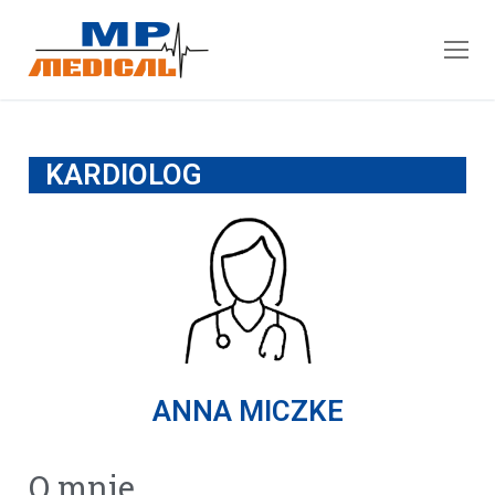
KARDIOLOG
ANNA MICZKE
O mnie